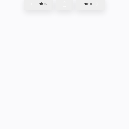
Terbaru
Terlama