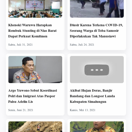
Khenoki Waruwu Harapkan
Diusir Karena Terkena COVID-19,
Rembuk Stunting di Nias Barat
Seorang Warga di Toba Samosir
Dapat Perkuat Komitmen
Diperlakukan Tak Manusiawi
Argo Yuwono Sebut Koordinasi
Akibat Hujan Deras, Banjir
Polri dan Imigrasi Atas Paspor
Bandang dan Longsor Landa
Palsu Adelin Lis
Kabupaten Simalungun