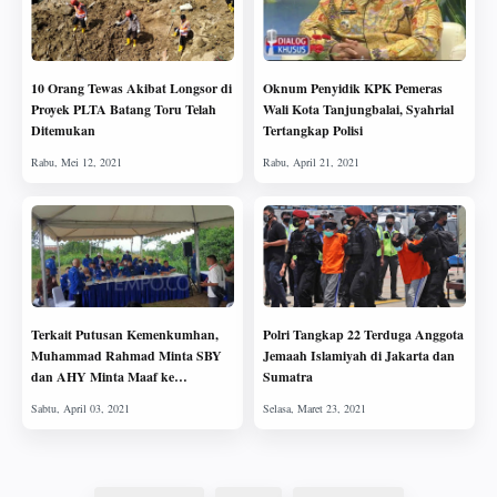
10 Orang Tewas Akibat Longsor di
Oknum Penyidik KPK Pemeras
Proyek PLTA Batang Toru Telah
Wali Kota Tanjungbalai, Syahrial
Ditemukan
Tertangkap Polisi
Terkait Putusan Kemenkumhan,
Polri Tangkap 22 Terduga Anggota
Muhammad Rahmad Minta SBY
Jemaah Islamiyah di Jakarta dan
dan AHY Minta Maaf ke
Sumatra
Pemerintah