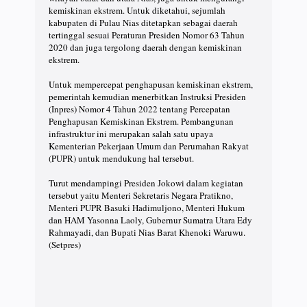
kemiskinan ekstrem. Untuk diketahui, sejumlah
kabupaten di Pulau Nias ditetapkan sebagai daerah
tertinggal sesuai Peraturan Presiden Nomor 63 Tahun
2020 dan juga tergolong daerah dengan kemiskinan
ekstrem.
Untuk mempercepat penghapusan kemiskinan ekstrem,
pemerintah kemudian menerbitkan Instruksi Presiden
(Inpres) Nomor 4 Tahun 2022 tentang Percepatan
Penghapusan Kemiskinan Ekstrem. Pembangunan
infrastruktur ini merupakan salah satu upaya
Kementerian Pekerjaan Umum dan Perumahan Rakyat
(PUPR) untuk mendukung hal tersebut.
Turut mendampingi Presiden Jokowi dalam kegiatan
tersebut yaitu Menteri Sekretaris Negara Pratikno,
Menteri PUPR Basuki Hadimuljono, Menteri Hukum
dan HAM Yasonna Laoly, Gubernur Sumatra Utara Edy
Rahmayadi, dan Bupati Nias Barat Khenoki Waruwu.
(Setpres)