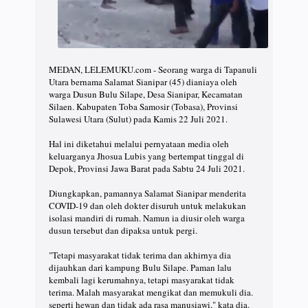
MEDAN, LELEMUKU.com - Seorang warga di Tapanuli
Utara bernama Salamat Sianipar (45) dianiaya oleh
warga Dusun Bulu Silape, Desa Sianipar, Kecamatan
Silaen. Kabupaten Toba Samosir (Tobasa), Provinsi
Sulawesi Utara (Sulut) pada Kamis 22 Juli 2021.
Hal ini diketahui melalui pernyataan media oleh
keluarganya Jhosua Lubis yang bertempat tinggal di
Depok, Provinsi Jawa Barat pada Sabtu 24 Juli 2021.
Diungkapkan, pamannya Salamat Sianipar menderita
COVID-19 dan oleh dokter disuruh untuk melakukan
isolasi mandiri di rumah. Namun ia diusir oleh warga
dusun tersebut dan dipaksa untuk pergi.
"Tetapi masyarakat tidak terima dan akhirnya dia
dijauhkan dari kampung Bulu Silape. Paman lalu
kembali lagi kerumahnya, tetapi masyarakat tidak
terima. Malah masyarakat mengikat dan memukuli dia.
seperti hewan dan tidak ada rasa manusiawi," kata dia.