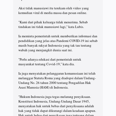
Aksi tidak manusiawi itu terekam oleh video yang
kemudian viral di media massa dan pesan online.
"Kami dari pihak keluarga tidak menerima. Sebab
tindakan ini tidak manusiawi lagi," kata Lubis.
Ia meminta pemerintah untuk memberikan informasi dan
pendidikan yang jelas atas Pandemi COVID-19 ini sebab
masih banyak rakyat Indonesia yang tak tau tentang
wabah yang menjangkit dunia saat ini.
"Perlu adanya edukasi dari pemerintah untuk
masyarakat tentang Covid-19," kata dia.
Ia juga menyatakan pelanggaran kemanusiaan ini telah
melanggar Statuta Roma yang diadopsi dalam Undang-
Undang No. 26 tahun 2000 tentang Pengadilan Hak
Asasi Manusia (HAM) di Indonesia.
"Hukum Indonesia juga tegas melarang penyiksaan.
Konstitusi Indonesia, Undang-Undang Dasar 1945,
menyatakan hak untuk bebas dari penyiksaana adalah
hak yang tidak dapat dikurangi dalam keadaan apapun.
Hak untuk bebas dari penyiksaan juga tertuang dalam