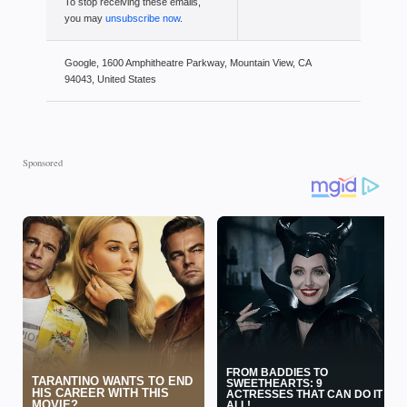
To stop receiving these emails,
you may
unsubscribe now
.
Google, 1600 Amphitheatre Parkway, Mountain View, CA
94043, United States