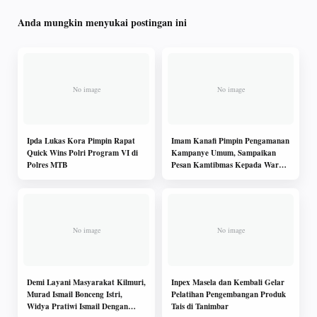
Anda mungkin menyukai postingan ini
Ipda Lukas Kora Pimpin Rapat
Imam Kanafi Pimpin Pengamanan
Quick Wins Polri Program VI di
Kampanye Umum, Sampaikan
Polres MTB
Pesan Kamtibmas Kepada Warga
Sumberrejo
Demi Layani Masyarakat Kilmuri,
Inpex Masela dan Kembali Gelar
Murad Ismail Bonceng Istri,
Pelatihan Pengembangan Produk
Widya Pratiwi Ismail Dengan
Tais di Tanimbar