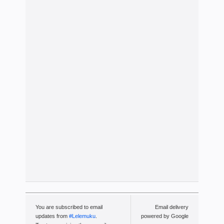
You are subscribed to email
Email delivery
updates from
#Lelemuku
.
powered by Google